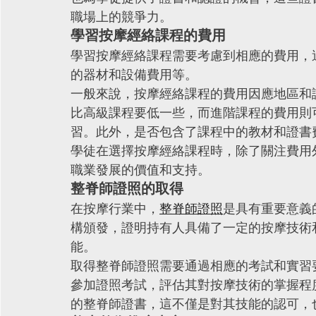
職場上的競爭力。
學習按摩經絡課程的費用
學習按摩經絡課程需要考慮到相應的費用，
的器材和設備費用等。
一般來說，按摩經絡課程的費用因應地區和
比高級課程要低一些，而進階課程的費用則
習。此外，是否包含了課程中的教材和證書
學徒在選擇按摩經絡課程時，除了關注費用
職業發展的價值和支持。
整脊師證照的取得
在按摩行業中，
整脊師證照
是具有重要意義
構頒發，證明持有人具備了一定的按摩技術
能。
取得整脊師證照需要通過相應的考試和實習
參加證照考試，評估其對按摩技術的掌握程
的整脊師證書，這不僅是對其技能的認可，