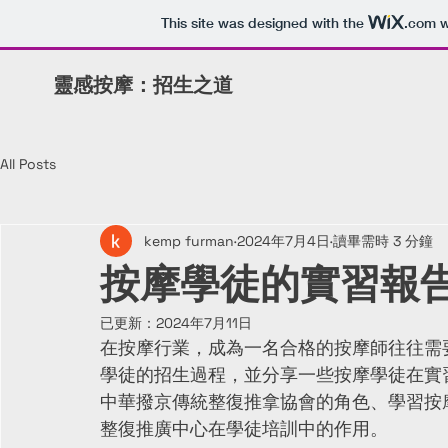
This site was designed with the
.com
w
靈感按摩：招生之道
All Posts
kemp furman
2024年7月4日
讀畢需時 3 分鐘
按摩學徒的實習報
已更新：
2024年7月11日
在按摩行業，成為一名合格的按摩師往往需
學徒的招生過程，並分享一些按摩學徒在實
中華撥京傳統整復推拿協會的角色、學習按
整復推廣中心在學徒培訓中的作用。